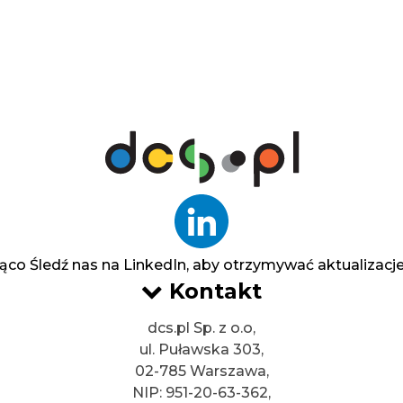
żąco
Śledź nas na LinkedIn, aby otrzymywać aktualizacje 
Kontakt
dcs.pl Sp. z o.o,
ul. Puławska 303,
02-785 Warszawa,
NIP: 951-20-63-362,