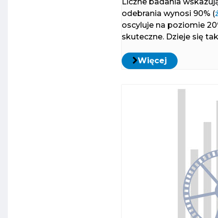
Liczne badania wskazuj
odebrania wynosi 90% (
oscyluje na poziomie 2
skuteczne. Dzieje się ta
Więcej