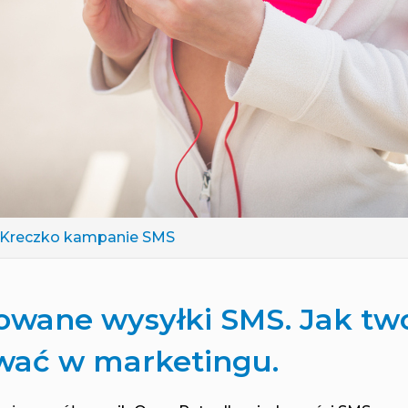
 Kreczko
kampanie SMS
owane wysyłki SMS. Jak two
wać w marketingu.