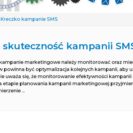
 Kreczko
kampanie SMS
ć skuteczność kampanii SM
ampanie marketingowe należy monitorować oraz mierz
powinna być optymalizacja kolejnych kampanii, aby uz
nie uważa się, że monitorowanie efektywności kampanii
ż na etapie planowania kampanii marketingowej przyjm
ierzenie ...