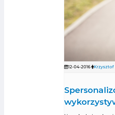
12-04-2016
Krzysztof
Spersonaliz
wykorzysty