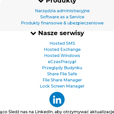
Produkty
Narzędzia administracyjne
Software as a Service
Produkty finansowe & ubezpieczeniowe
Nasze serwisy
Hosted SMS
Hosted Exchange
Hosted Windows
eCzasPracy.pl
Przeglądy Budynku
Share File Safe
File Share Manager
Lock Screen Manager
żąco
Śledź nas na LinkedIn, aby otrzymywać aktualizacje 