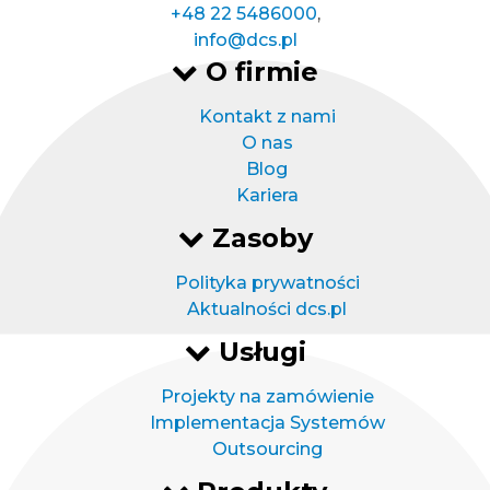
+48 22 5486000
,
info@dcs.pl
O firmie
Kontakt z nami
O nas
Blog
Kariera
Zasoby
Polityka prywatności
Aktualności dcs.pl
Usługi
Projekty na zamówienie
Implementacja Systemów
Outsourcing