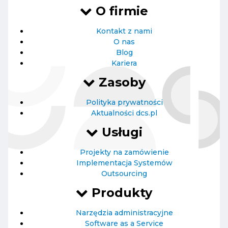
O firmie
Kontakt z nami
O nas
Blog
Kariera
Zasoby
Polityka prywatności
Aktualności dcs.pl
Usługi
Projekty na zamówienie
Implementacja Systemów
Outsourcing
Produkty
Narzędzia administracyjne
Software as a Service