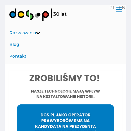
PL
EN
Menu
30 lat
Rozwiązania
Blog
Kontakt