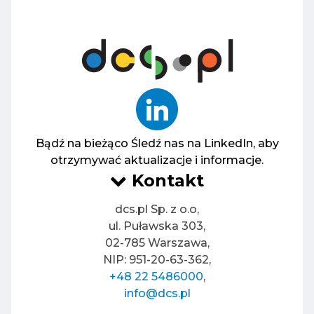
Bądź na bieżąco
Śledź nas na LinkedIn, aby
otrzymywać aktualizacje i informacje.
Kontakt
dcs.pl Sp. z o.o,
ul. Puławska 303,
02-785 Warszawa,
NIP: 951-20-63-362,
+48 22 5486000
,
info@dcs.pl