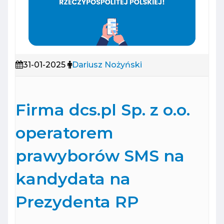
31-01-2025
Dariusz Nożyński
Firma dcs.pl Sp. z o.o.
operatorem
prawyborów SMS na
kandydata na
Prezydenta RP