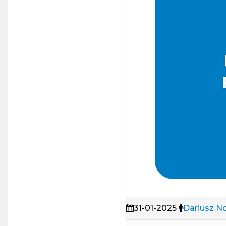
31-01-2025
Dariusz N