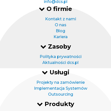
info@dcs.pl
O firmie
Kontakt z nami
O nas
Blog
Kariera
Zasoby
Polityka prywatności
Aktualności dcs.pl
Usługi
Projekty na zamówienie
Implementacja Systemów
Outsourcing
Produkty