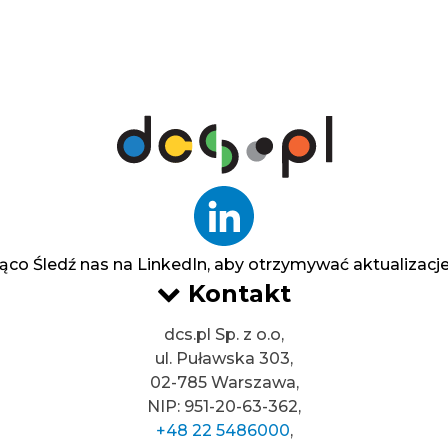
żąco
Śledź nas na LinkedIn, aby otrzymywać aktualizacje 
Kontakt
dcs.pl Sp. z o.o,
ul. Puławska 303,
02-785 Warszawa,
NIP: 951-20-63-362,
+48 22 5486000
,