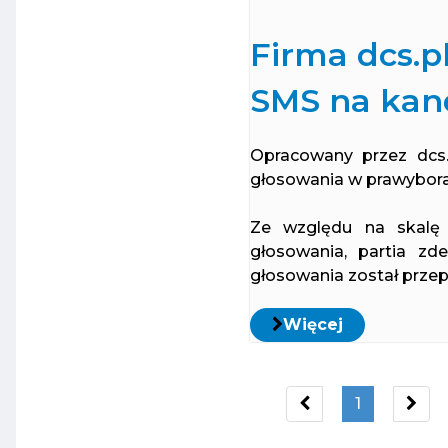
Firma dcs.p
SMS na kan
Opracowany przez dcs.
głosowania w prawybora
Ze względu na skalę 
głosowania, partia zd
głosowania został przep
Więcej
1