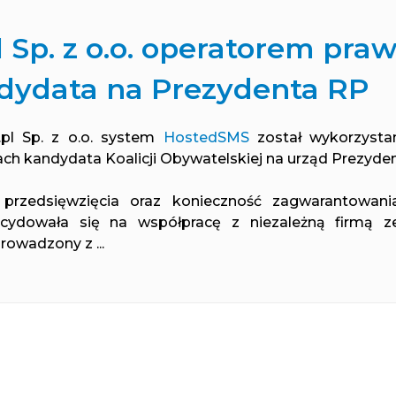
l Sp. z o.o. operatorem pr
dydata na Prezydenta RP
pl Sp. z o.o. system
HostedSMS
został wykorzysta
ch kandydata Koalicji Obywatelskiej na urząd Prezyde
przedsięwzięcia oraz konieczność zagwarantowani
ecydowała się na współpracę z niezależną firmą z
rowadzony z ...