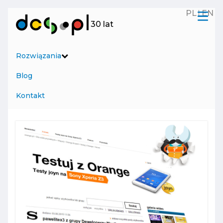
PL
EN
Menu
30 lat
Rozwiązania
Blog
Kontakt