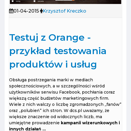
01-04-2015
Krzysztof Kreczko
Testuj z Orange -
przykład testowania
produktów i usług
Obsługa postrzegania marki w mediach
społecznościowych, a w szczególności wśród
użytkowników serwisu Facebook, pochłania coraz
większą część budżetów marketingowych firm.
Wiele z nich walczy o liczbę zgromadzonych „fanów”
oraz „polubień” ich stron. W dcs.pl uważamy, że
większe znaczenie od widocznych liczb, ma
umiejętne prowadzenie
kampanii wizerunkowych i
innych działań ...