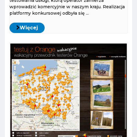
testowania usługi, którą operator zamierza
wprowadzić komercyjnie w naszym kraju. Realizacja
platformy konkursowej odbyła się ...
Więcej