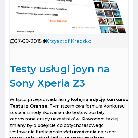
07-09-2015
Krzysztof Kreczko
Testy usługi joyn na
Sony Xperia Z3
W lipcu przeprowadziliśmy
kolejną edycję konkursu
Testuj z Orange
. Tym razem cała formuła konkursu
została zmodyfikowana i do testów zostały
zaproszone grupy uczestników. Powodem takiej
zmiany było odejście od dotychczasowego
testowania funkcjonalności urządzenia na rzecz