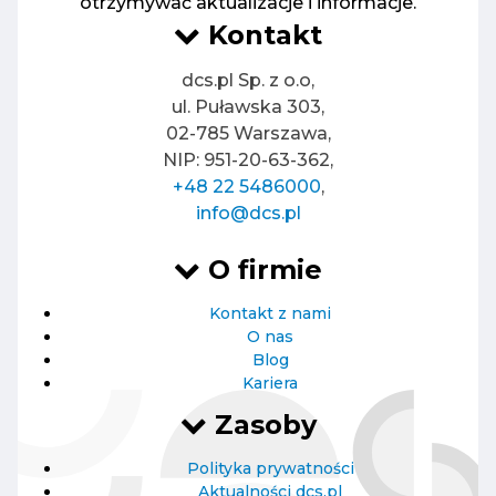
otrzymywać aktualizacje i informacje.
Kontakt
dcs.pl Sp. z o.o,
ul. Puławska 303,
02-785 Warszawa,
NIP: 951-20-63-362,
+48 22 5486000
,
info@dcs.pl
O firmie
Kontakt z nami
O nas
Blog
Kariera
Zasoby
Polityka prywatności
Aktualności dcs.pl