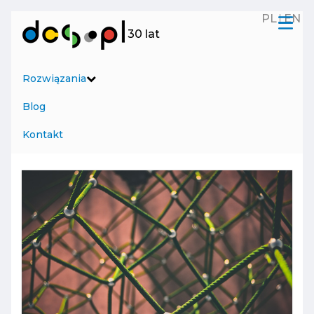
PL
EN
Menu
30 lat
Rozwiązania
Blog
Kontakt