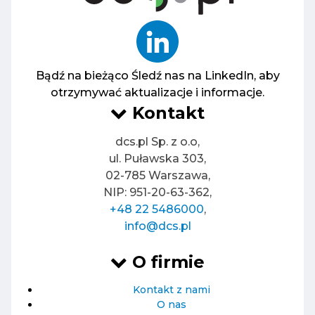
Bądź na bieżąco
Śledź nas na LinkedIn, aby
otrzymywać aktualizacje i informacje.
Kontakt
dcs.pl Sp. z o.o,
ul. Puławska 303,
02-785 Warszawa,
NIP: 951-20-63-362,
+48 22 5486000
,
info@dcs.pl
O firmie
Kontakt z nami
O nas