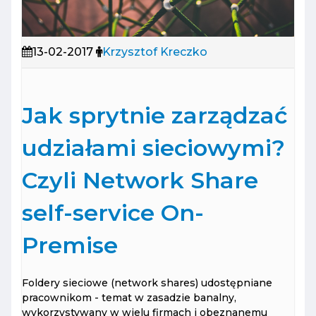
13-02-2017
Krzysztof Kreczko
Jak sprytnie zarządzać
udziałami sieciowymi?
Czyli Network Share
self-service On-
Premise
Foldery sieciowe (network shares) udostępniane
pracownikom - temat w zasadzie banalny,
wykorzystywany w wielu firmach i obeznanemu